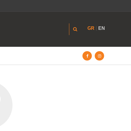
GR
EN