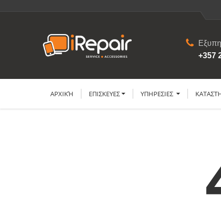
Εξυπη
+357 
ΑΡΧΙΚΉ
ΕΠΙΣΚΕΥΕΣ
YΠΗΡΕΣΙΕΣ
ΚΑΤΑΣΤ