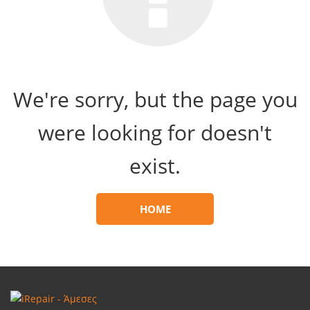
We're sorry, but the page you
were looking for doesn't
exist.
HOME