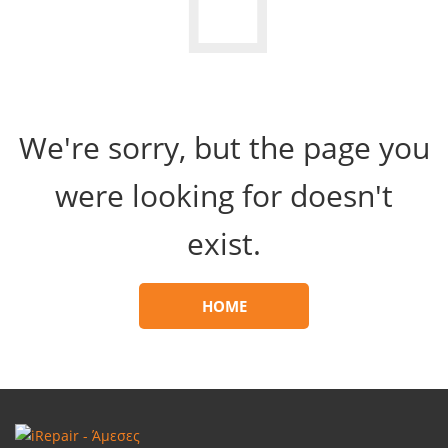
We're sorry, but the page you
were looking for doesn't
exist.
HOME