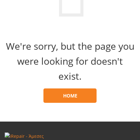
We're sorry, but the page you
were looking for doesn't
exist.
HOME