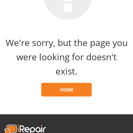
We're sorry, but the page you
were looking for doesn't
exist.
HOME