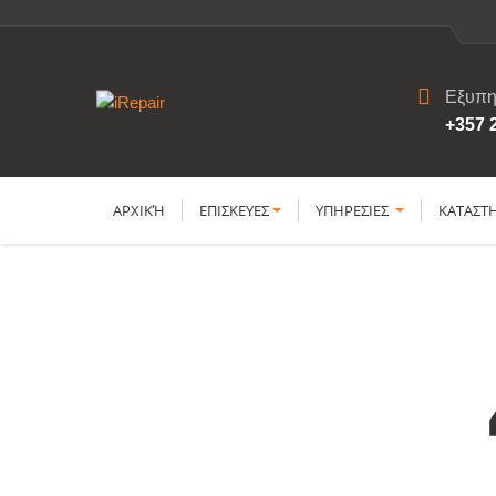
Εξυπη
+357 
ΑΡΧΙΚΉ
ΕΠΙΣΚΕΥΕΣ
YΠΗΡΕΣΙΕΣ
ΚΑΤΑΣΤ