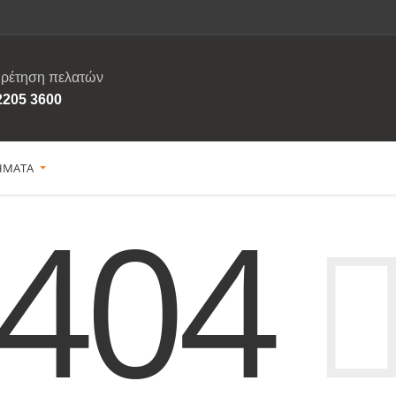
ρέτηση πελατών
2205 3600
ΗΜΑΤΑ
404