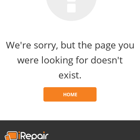
We're sorry, but the page you
were looking for doesn't
exist.
HOME