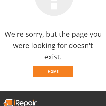
We're sorry, but the page you
were looking for doesn't
exist.
HOME