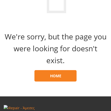
We're sorry, but the page you
were looking for doesn't
exist.
HOME