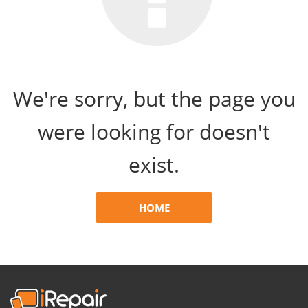
We're sorry, but the page you
were looking for doesn't
exist.
HOME