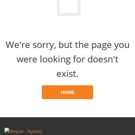
We're sorry, but the page you
were looking for doesn't
exist.
HOME