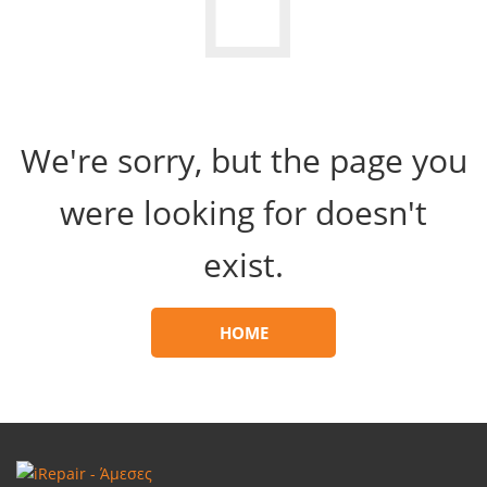
We're sorry, but the page you
were looking for doesn't
exist.
HOME