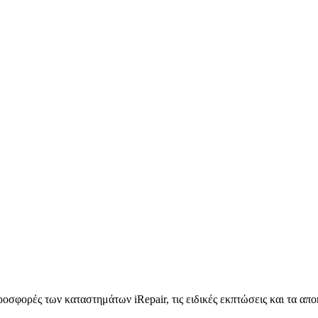
προσφορές των καταστημάτων iRepair, τις ειδικές εκπτώσεις και τα απ