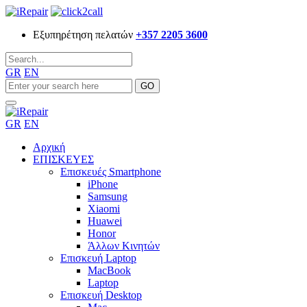
Εξυπηρέτηση πελατών
+357 2205 3600
GR
EN
GR
EN
Αρχική
ΕΠΙΣΚΕΥΕΣ
Επισκευές Smartphone
iPhone
Samsung
Xiaomi
Huawei
Honor
Άλλων Κινητών
Επισκευή Laptop
MacBook
Laptop
Επισκευή Desktop