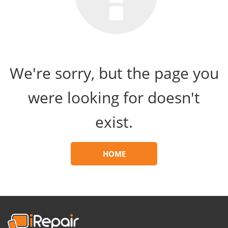
We're sorry, but the page you
were looking for doesn't
exist.
HOME