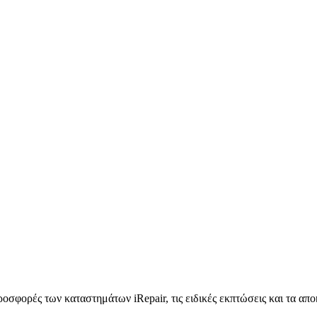
προσφορές των καταστημάτων iRepair, τις ειδικές εκπτώσεις και τα απ