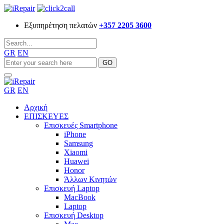
Εξυπηρέτηση πελατών
+357 2205 3600
GR
EN
GR
EN
Αρχική
ΕΠΙΣΚΕΥΕΣ
Επισκευές Smartphone
iPhone
Samsung
Xiaomi
Huawei
Honor
Άλλων Κινητών
Επισκευή Laptop
MacBook
Laptop
Επισκευή Desktop