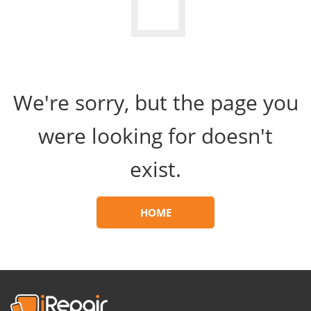
We're sorry, but the page you
were looking for doesn't
exist.
HOME