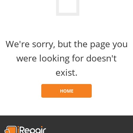
We're sorry, but the page you
were looking for doesn't
exist.
HOME