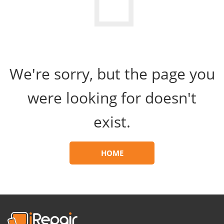
We're sorry, but the page you
were looking for doesn't
exist.
HOME