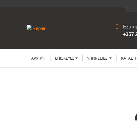
Εξυπη
+357 
ΑΡΧΙΚΉ
ΕΠΙΣΚΕΥΕΣ
YΠΗΡΕΣΙΕΣ
ΚΑΤΑΣΤ