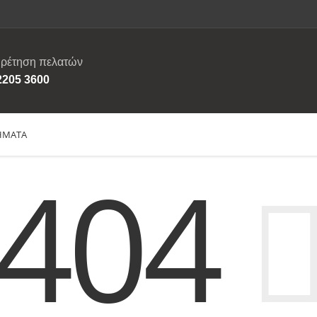
ρέτηση πελατών
2205 3600
ΗΜΑΤΑ
404