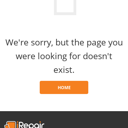
We're sorry, but the page you
were looking for doesn't
exist.
HOME