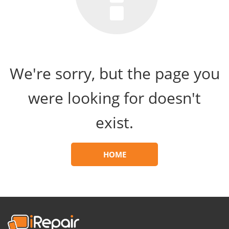
We're sorry, but the page you
were looking for doesn't
exist.
HOME