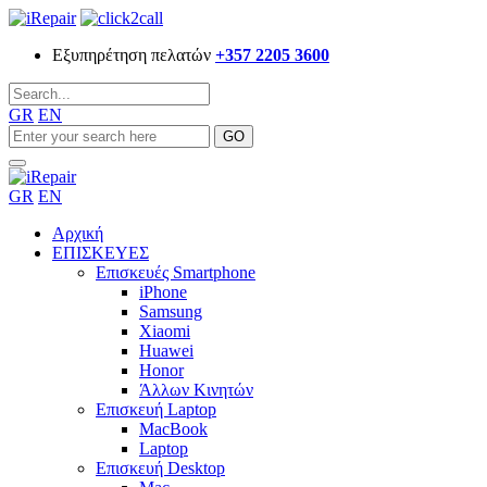
Εξυπηρέτηση πελατών
+357 2205 3600
GR
EN
GR
EN
Αρχική
ΕΠΙΣΚΕΥΕΣ
Επισκευές Smartphone
iPhone
Samsung
Xiaomi
Huawei
Honor
Άλλων Κινητών
Επισκευή Laptop
MacBook
Laptop
Επισκευή Desktop