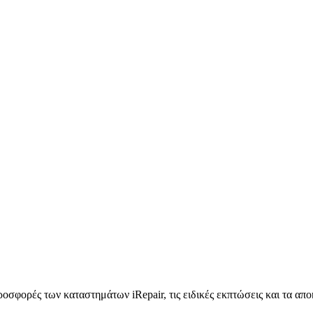
προσφορές των καταστημάτων iRepair, τις ειδικές εκπτώσεις και τα απ