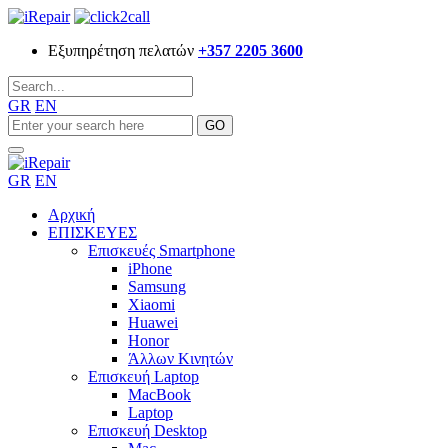
Εξυπηρέτηση πελατών
+357 2205 3600
GR
EN
GR
EN
Αρχική
ΕΠΙΣΚΕΥΕΣ
Επισκευές Smartphone
iPhone
Samsung
Xiaomi
Huawei
Honor
Άλλων Κινητών
Επισκευή Laptop
MacBook
Laptop
Επισκευή Desktop