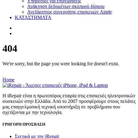
Υπηρεσίες για επιχειρήσεις
Ανάκτηση δεδομένων σκληρού δίσκου
Ανεξάρτητος συνεργάτης επισκευών Apple
ΚΑΤΑΣΤΗΜΑΤΑ
404
We're sorry, but the page you were looking for doesn't exist.
Home
Η iRepair είναι η πρωτοπόρος εταιρία στις επισκευές ηλεκτρονικών
συσκευών στην Ελλάδα. Από το 2007 προσφέρουμε στους πελάτες
μας επαγγελματική τεχνική υποστήριξη σε προβλήματα που
σχετίζονται με την τεχνολογία.
ΓΡΗΓΟΡΗ ΠΡΟΣΒΑΣΗ
Σχετικά με την iRepair