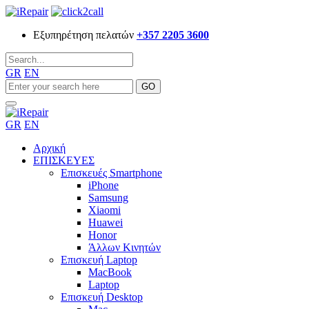
Εξυπηρέτηση πελατών
+357 2205 3600
GR
EN
GR
EN
Αρχική
ΕΠΙΣΚΕΥΕΣ
Επισκευές Smartphone
iPhone
Samsung
Xiaomi
Huawei
Honor
Άλλων Κινητών
Επισκευή Laptop
MacBook
Laptop
Επισκευή Desktop