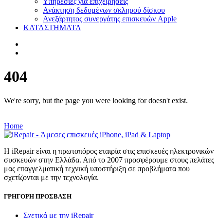
Υπηρεσίες για επιχειρήσεις
Ανάκτηση δεδομένων σκληρού δίσκου
Ανεξάρτητος συνεργάτης επισκευών Apple
ΚΑΤΑΣΤΗΜΑΤΑ
404
We're sorry, but the page you were looking for doesn't exist.
Home
Η iRepair είναι η πρωτοπόρος εταιρία στις επισκευές ηλεκτρονικών
συσκευών στην Ελλάδα. Από το 2007 προσφέρουμε στους πελάτες
μας επαγγελματική τεχνική υποστήριξη σε προβλήματα που
σχετίζονται με την τεχνολογία.
ΓΡΗΓΟΡΗ ΠΡΟΣΒΑΣΗ
Σχετικά με την iRepair