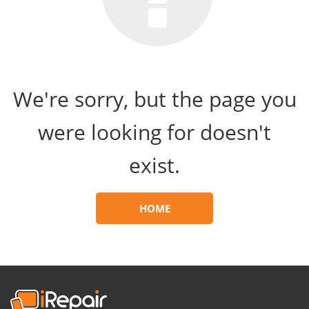
We're sorry, but the page you
were looking for doesn't
exist.
HOME