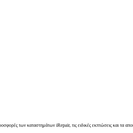
προσφορές των καταστημάτων iRepair, τις ειδικές εκπτώσεις και τα απ