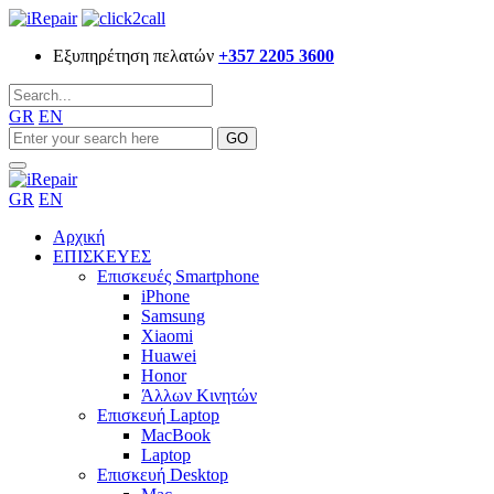
Εξυπηρέτηση πελατών
+357 2205 3600
GR
EN
GR
EN
Αρχική
ΕΠΙΣΚΕΥΕΣ
Επισκευές Smartphone
iPhone
Samsung
Xiaomi
Huawei
Honor
Άλλων Κινητών
Επισκευή Laptop
MacBook
Laptop
Επισκευή Desktop