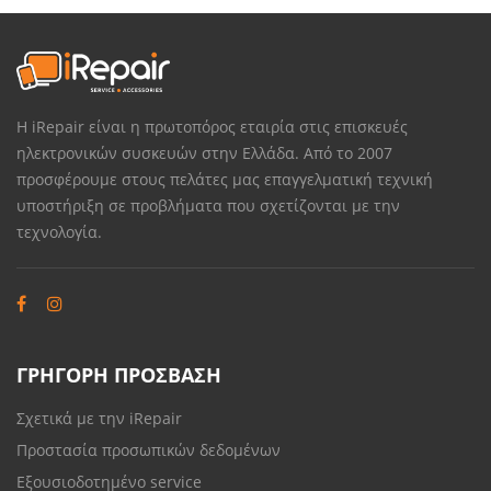
Η iRepair είναι η πρωτοπόρος εταιρία στις επισκευές
ηλεκτρονικών συσκευών στην Ελλάδα. Από το 2007
προσφέρουμε στους πελάτες μας επαγγελματική τεχνική
υποστήριξη σε προβλήματα που σχετίζονται με την
τεχνολογία.
ΓΡΗΓΟΡΗ ΠΡΟΣΒΑΣΗ
Σχετικά με την iRepair
Προστασία προσωπικών δεδομένων
Εξουσιοδοτημένο service