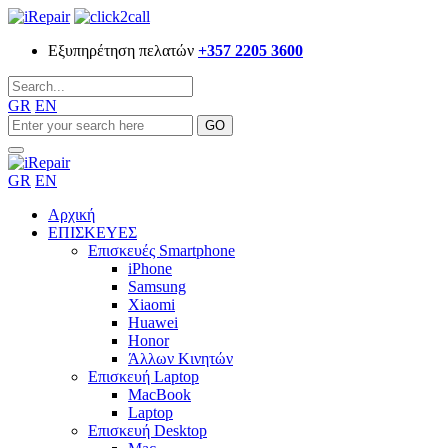
Εξυπηρέτηση πελατών
+357 2205 3600
GR
EN
GR
EN
Αρχική
ΕΠΙΣΚΕΥΕΣ
Επισκευές Smartphone
iPhone
Samsung
Xiaomi
Huawei
Honor
Άλλων Κινητών
Επισκευή Laptop
MacBook
Laptop
Επισκευή Desktop