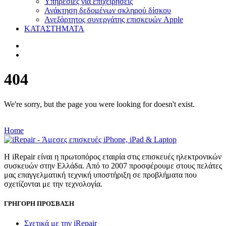
Υπηρεσίες για επιχειρήσεις
Ανάκτηση δεδομένων σκληρού δίσκου
Ανεξάρτητος συνεργάτης επισκευών Apple
ΚΑΤΑΣΤΗΜΑΤΑ
404
We're sorry, but the page you were looking for doesn't exist.
Home
Η iRepair είναι η πρωτοπόρος εταιρία στις επισκευές ηλεκτρονικών
συσκευών στην Ελλάδα. Από το 2007 προσφέρουμε στους πελάτες
μας επαγγελματική τεχνική υποστήριξη σε προβλήματα που
σχετίζονται με την τεχνολογία.
ΓΡΗΓΟΡΗ ΠΡΟΣΒΑΣΗ
Σχετικά με την iRepair