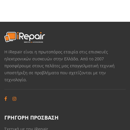
Η iRepair είναι η πρωτοπόρος εταιρία στις επισκευές
ηλεκτρονικών συσκευών στην Ελλάδα. Από το 2007
προσφέρουμε στους πελάτες μας επαγγελματική τεχνική
υποστήριξη σε προβλήματα που σχετίζονται με την
τεχνολογία.
ΓΡΗΓΟΡΗ ΠΡΟΣΒΑΣΗ
Σχετικά με την iRepair