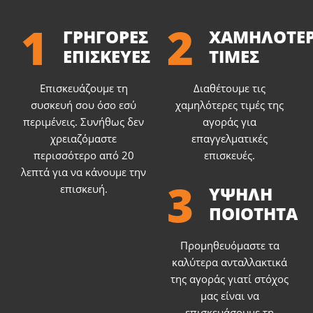
1
2
ΓΡΗΓΟΡΕΣ
ΧΑΜΗΛΟΤΕΡ
ΕΠΙΣΚΕΥΕΣ
ΤΙΜΕΣ
Επισκευάζουμε τη
Διαθέτουμε τις
συσκευή σου όσο εσύ
χαμηλότερες τιμές της
περιμένεις. Συνήθως δεν
αγοράς για
χρειαζόμαστε
επαγγελματικές
περισσότερο από 20
επισκευές.
λεπτά για να κάνουμε την
3
επισκευή.
ΥΨΗΛΗ
ΠΟΙΟΤΗΤΑ
Προμηθευόμαστε τα
καλύτερα ανταλλακτικά
της αγοράς γιατί στόχος
μας είναι να
επισκευάσουμε τη