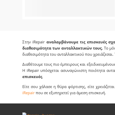
Στην iRepair
αναλαμβάνουμε τις επισκευές σχ
διαθεσιμότητα των ανταλλακτικών τους.
Το μόν
διαθεσιμότητα του ανταλλακτικού που χρειάζεσαι.
Διαθέτουμε τους πιο έμπειρους και εξειδικευμένου
Η iRepair υπόσχεται ασυναγώνιστη ποιότητα αντ
επισκευές
.
Είτε σου χάλασε η θύρα φόρτισης, είτε χρειάζετα
iRepair
που σε εξυπηρετεί για άμεση επισκευή.