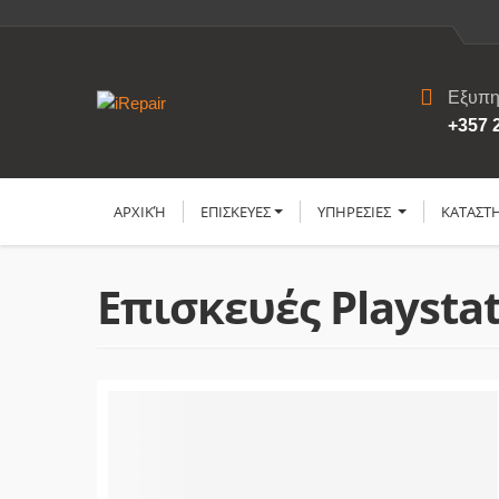
Εξυπη
+357 
ΑΡΧΙΚΉ
ΕΠΙΣΚΕΥΕΣ
YΠΗΡΕΣΙΕΣ
ΚΑΤΑΣΤ
Επισκευές Playsta