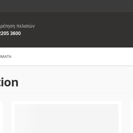
ρέτηση πελατών
2205 3600
ΗΜΑΤΑ
tion