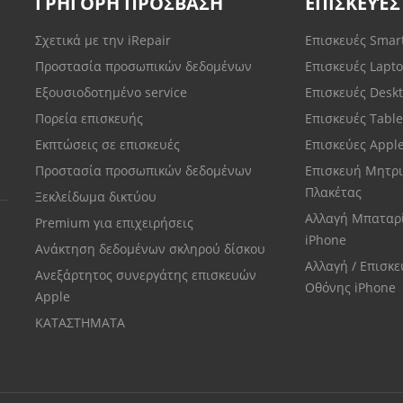
ΓΡΗΓΟΡΗ ΠΡΟΣΒΑΣΗ
ΕΠΙΣΚΕΥΈΣ
Σχετικά με την iRepair
Επισκευές Sma
Προστασία προσωπικών δεδομένων
Επισκευές Lapt
Εξουσιοδοτημένο service
Επισκευές Desk
Πορεία επισκευής
Επισκευές Tabl
Εκπτώσεις σε επισκευές
Επισκεύες Appl
Προστασία προσωπικών δεδομένων
Επισκευή Μητρι
Πλακέτας
Ξεκλείδωμα δικτύου
Αλλαγή Μπαταρ
Premium για επιχειρήσεις
iPhone
Ανάκτηση δεδομένων σκληρού δίσκου
Αλλαγή / Επισκ
Ανεξάρτητος συνεργάτης επισκευών
Οθόνης iPhone
Apple
ΚΑΤΑΣΤΗΜΑΤΑ