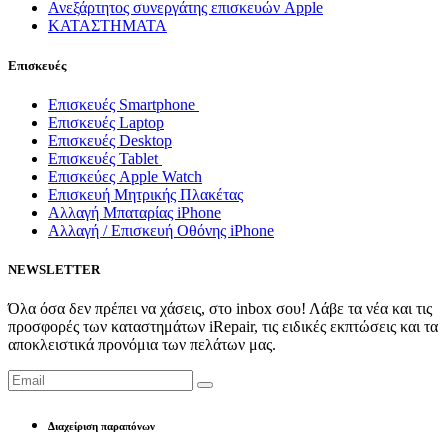
Ανεξάρτητος συνεργάτης επισκευών Apple
ΚΑΤΑΣΤΗΜΑΤΑ
Επισκευές
Επισκευές Smartphone
Επισκευές Laptop
Επισκευές Desktop
Επισκευές Tablet
Επισκεύες Apple Watch
Επισκευή Μητρικής Πλακέτας
Αλλαγή Μπαταρίας iPhone
Αλλαγή / Επισκευή Οθόνης iPhone
NEWSLETTER
Όλα όσα δεν πρέπει να χάσεις, στο inbox σου! Λάβε τα νέα και τις
προσφορές των καταστημάτων iRepair, τις ειδικές εκπτώσεις και τα
αποκλειστικά προνόμια των πελάτων μας.
Διαχείριση παραπόνων