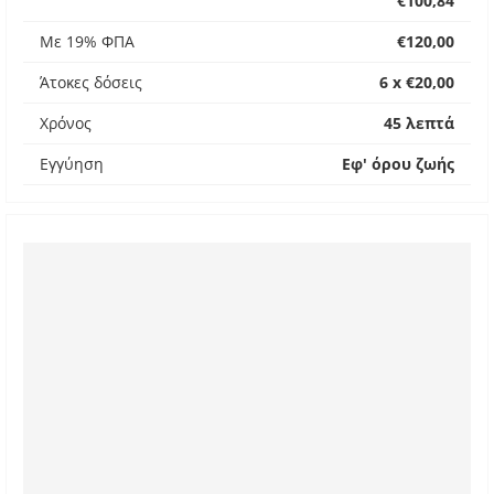
€100,84
Με 19% ΦΠΑ
€120,00
Άτοκες δόσεις
6 x €20,00
Χρόνος
45 λεπτά
Εγγύηση
Εφ' όρου ζωής