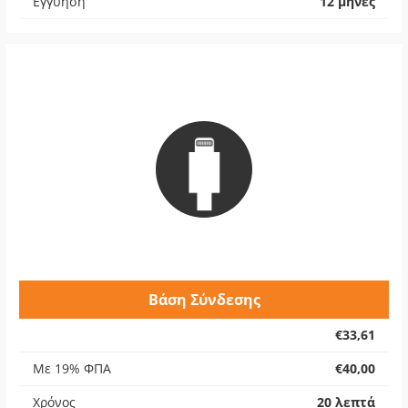
Εγγύηση
12 μήνες
Βάση Σύνδεσης
€33,61
Με 19% ΦΠΑ
€40,00
Χρόνος
20 λεπτά