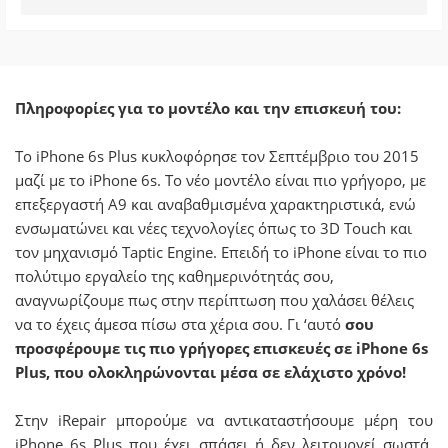
Πληροφορίες για το μοντέλο και την επισκευή του:
Το iPhone 6s Plus κυκλοφόρησε τον Σεπτέμβριο του 2015
μαζί με το iPhone 6s. Το νέο μοντέλο είναι πιο γρήγορο, με
επεξεργαστή Α9 και αναβαθμισμένα χαρακτηριστικά, ενώ
ενσωματώνει και νέες τεχνολογίες όπως το 3D Touch και
τον μηχανισμό Taptic Engine.
Επειδή το iPhone είναι το πιο
πολύτιμο εργαλείο της καθημερινότητάς σου,
αναγνωρίζουμε πως στην περίπτωση που χαλάσει θέλεις
να το έχεις άμεσα πίσω στα χέρια σου. Γι ‘αυτό
σου
προσφέρουμε τις πιο γρήγορες επισκευές σε iPhone 6s
Plus, που ολοκληρώνονται μέσα σε ελάχιστο χρόνο!
Στην iRepair μπορούμε να αντικαταστήσουμε μέρη του
iPhone 6s Plus που έχει σπάσει ή δεν λειτουργεί σωστά.