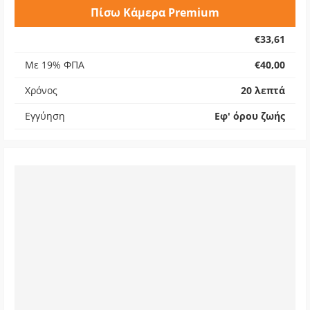
Πίσω Κάμερα Premium
€33,61
Με 19% ΦΠΑ
€40,00
Χρόνος
20 λεπτά
Εγγύηση
Εφ' όρου ζωής