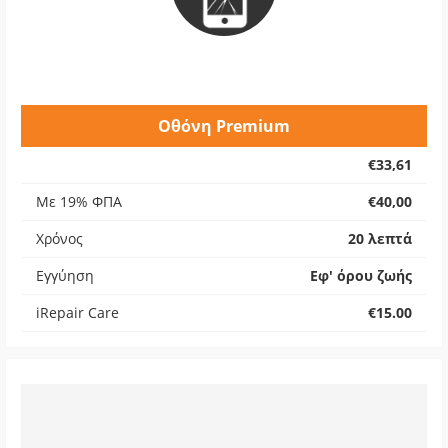
Οθόνη Premium
€33,61
Με 19% ΦΠΑ
€40,00
Χρόνος
20 λεπτά
Εγγύηση
Εφ' όρου ζωής
iRepair Care
€15.00