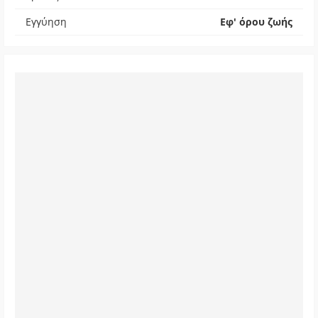
Εγγύηση
Εφ' όρου ζωής