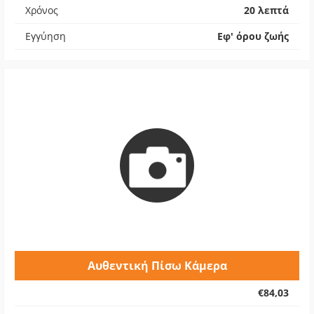
Χρόνος
20 λεπτά
Εγγύηση
Εφ' όρου ζωής
Αυθεντική Πίσω Κάμερα
€84,03