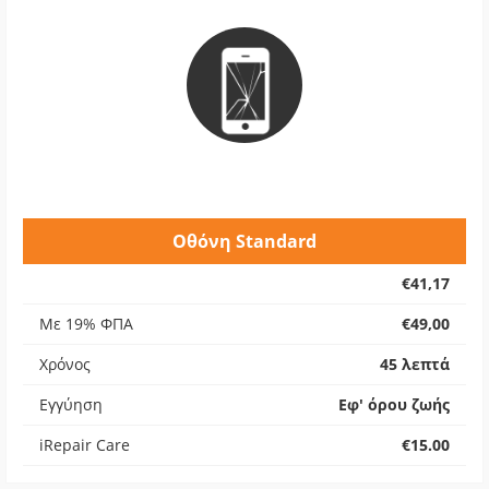
Οθόνη Standard
€41,17
Με 19% ΦΠΑ
€49,00
Χρόνος
45 λεπτά
Εγγύηση
Εφ' όρου ζωής
iRepair Care
€15.00