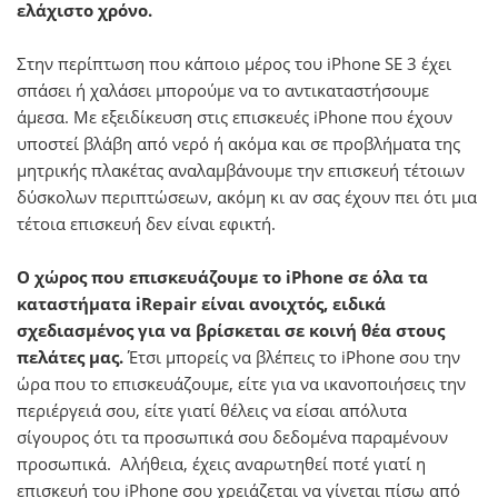
ελάχιστο χρόνο.
Στην περίπτωση που κάποιο μέρος του iPhone SE 3 έχει
σπάσει ή χαλάσει μπορούμε να το αντικαταστήσουμε
άμεσα. Με εξειδίκευση στις επισκευές iPhone που έχουν
υποστεί βλάβη από νερό ή ακόμα και σε προβλήματα της
μητρικής πλακέτας αναλαμβάνουμε την επισκευή τέτοιων
δύσκολων περιπτώσεων, ακόμη κι αν σας έχουν πει ότι μια
τέτοια επισκευή δεν είναι εφικτή.
Ο χώρος που επισκευάζουμε το iPhone σε όλα τα
καταστήματα iRepair είναι ανοιχτός, ειδικά
σχεδιασμένος για να βρίσκεται σε κοινή θέα στους
πελάτες μας.
Έτσι μπορείς να βλέπεις το iPhone σου την
ώρα που το επισκευάζουμε, είτε για να ικανοποιήσεις την
περιέργειά σου, είτε γιατί θέλεις να είσαι απόλυτα
σίγουρος ότι τα προσωπικά σου δεδομένα παραμένουν
προσωπικά. Αλήθεια, έχεις αναρωτηθεί ποτέ γιατί η
επισκευή του iPhone σου χρειάζεται να γίνεται πίσω από