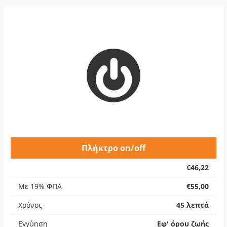
Πλήκτρο on/off
€46,22
Με 19% ΦΠΑ
€55,00
Χρόνος
45 λεπτά
Εγγύηση
Εφ' όρου ζωής