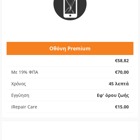
Οθόνη Premium
€58,82
Με 19% ΦΠΑ
€70,00
Χρόνος
45 λεπτά
Εγγύηση
Εφ' όρου ζωής
iRepair Care
€15.00