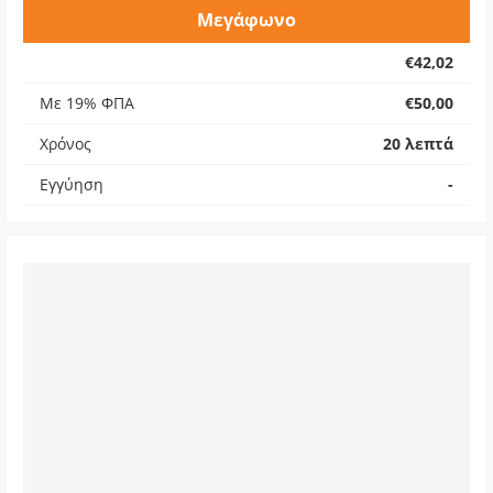
Μεγάφωνο
€42,02
Με 19% ΦΠΑ
€50,00
Χρόνος
20 λεπτά
Εγγύηση
-