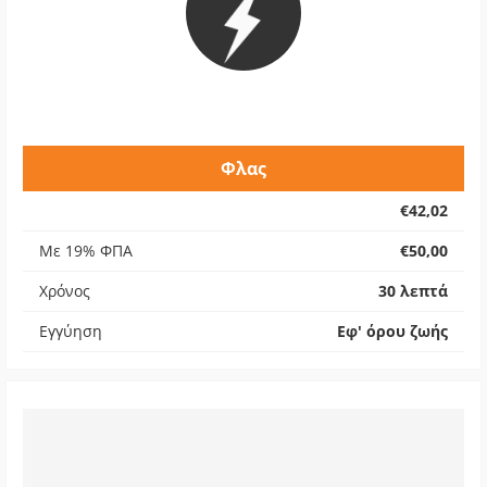
Φλας
€42,02
Με 19% ΦΠΑ
€50,00
Χρόνος
30 λεπτά
Εγγύηση
Εφ' όρου ζωής