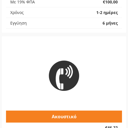
Με 19% ΦΠΑ
€100,00
Χρόνος
1-2 ημέρες
Εγγύηση
6 μήνες
Ακουστικό
€46,22