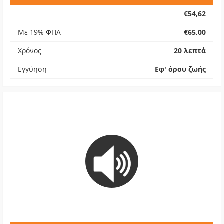
€54,62
Με 19% ΦΠΑ
€65,00
Χρόνος
20 λεπτά
Εγγύηση
Εφ' όρου ζωής