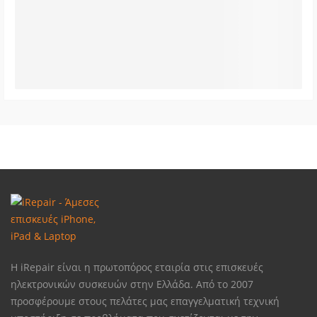
Η iRepair είναι η πρωτοπόρος εταιρία στις επισκευές
ηλεκτρονικών συσκευών στην Ελλάδα. Από το 2007
προσφέρουμε στους πελάτες μας επαγγελματική τεχνική