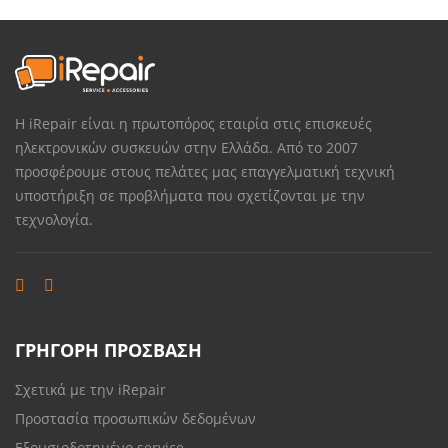
Η iRepair είναι η πρωτοπόρος εταιρία στις επισκευές
ηλεκτρονικών συσκευών στην Ελλάδα. Από το 2007
προσφέρουμε στους πελάτες μας επαγγελματική τεχνική
υποστήριξη σε προβλήματα που σχετίζονται με την
τεχνολογία.
ΓΡΗΓΟΡΗ ΠΡΟΣΒΑΣΗ
Σχετικά με την iRepair
Προστασία προσωπικών δεδομένων
Εξουσιοδοτημένο service