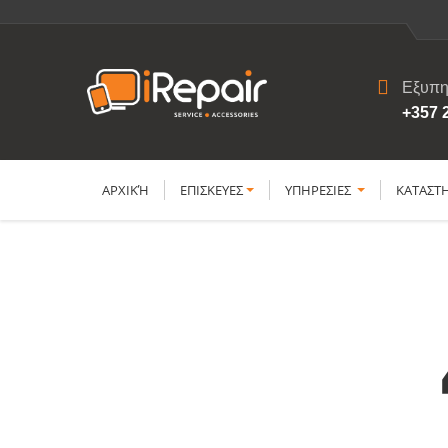
Εξυπη
+357 
ΑΡΧΙΚΉ
ΕΠΙΣΚΕΥΕΣ
YΠΗΡΕΣΙΕΣ
ΚΑΤΑΣΤ