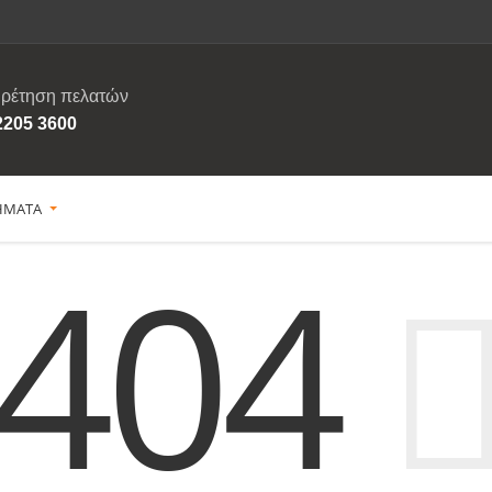
ρέτηση πελατών
2205 3600
ΗΜΑΤΑ
404