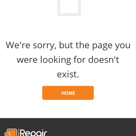
We're sorry, but the page you
were looking for doesn't
exist.
HOME