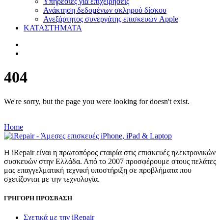
Υπηρεσίες για επιχειρήσεις
Ανάκτηση δεδομένων σκληρού δίσκου
Ανεξάρτητος συνεργάτης επισκευών Apple
ΚΑΤΑΣΤΗΜΑΤΑ
404
We're sorry, but the page you were looking for doesn't exist.
Home
Η iRepair είναι η πρωτοπόρος εταιρία στις επισκευές ηλεκτρονικών
συσκευών στην Ελλάδα. Από το 2007 προσφέρουμε στους πελάτες
μας επαγγελματική τεχνική υποστήριξη σε προβλήματα που
σχετίζονται με την τεχνολογία.
ΓΡΗΓΟΡΗ ΠΡΟΣΒΑΣΗ
Σχετικά με την iRepair