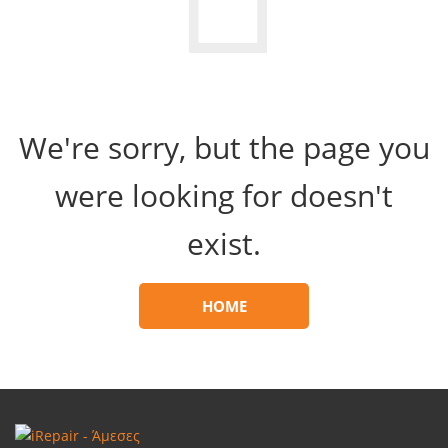
We're sorry, but the page you
were looking for doesn't
exist.
HOME