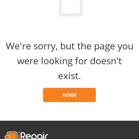
We're sorry, but the page you
were looking for doesn't
exist.
HOME