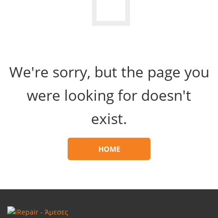
We're sorry, but the page you
were looking for doesn't
exist.
HOME