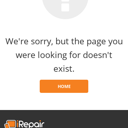
We're sorry, but the page you
were looking for doesn't
exist.
HOME