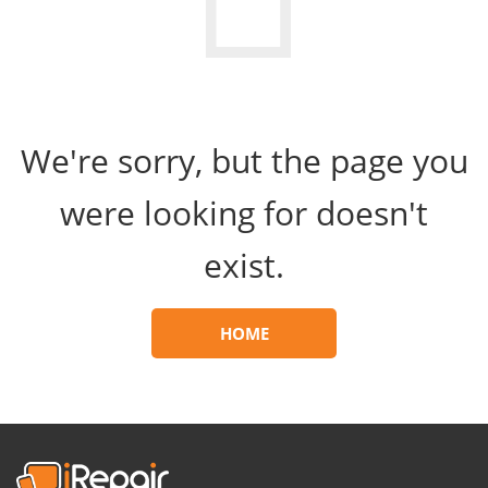
We're sorry, but the page you
were looking for doesn't
exist.
HOME