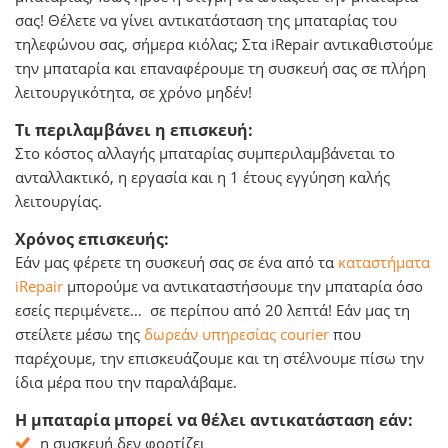
σας! Θέλετε να γίνει αντικατάσταση της μπαταρίας του
τηλεφώνου σας, σήμερα κιόλας; Στα iRepair αντικαθιστούμε
την μπαταρία και επαναφέρουμε τη συσκευή σας σε πλήρη
λειτουργικότητα, σε χρόνο μηδέν!
Τι περιλαμβάνει η επισκευή:
Στο κόστος αλλαγής μπαταρίας συμπεριλαμβάνεται το
ανταλλακτικό, η εργασία και η 1 έτους εγγύηση καλής
λειτουργίας.
Χρόνος επισκευής:
Εάν μας φέρετε τη συσκευή σας σε ένα από τα
καταστήματα
iRepair
μπορούμε να αντικαταστήσουμε την μπαταρία όσο
εσείς περιμένετε… σε περίπου από 20 λεπτά! Εάν μας τη
στείλετε μέσω της
δωρεάν υπηρεσίας courier
που
παρέχουμε, την επισκευάζουμε και τη στέλνουμε πίσω την
ίδια μέρα που την παραλάβαμε.
Η μπαταρία μπορεί να θέλει αντικατάσταση εάν:
η συσκευή δεν φορτίζει