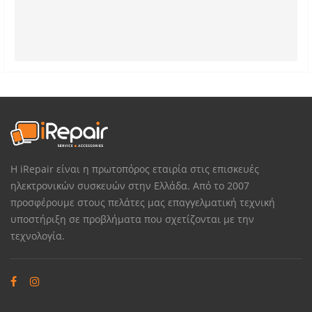
Η iRepair είναι η πρωτοπόρος εταιρία στις επισκευές
ηλεκτρονικών συσκευών στην Ελλάδα. Από το 2007
προσφέρουμε στους πελάτες μας επαγγελματική τεχνική
υποστήριξη σε προβλήματα που σχετίζονται με την
τεχνολογία.