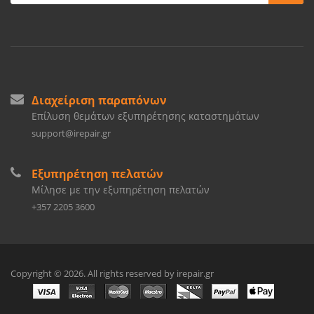
Διαχείριση παραπόνων
Επίλυση θεμάτων εξυπηρέτησης καταστημάτων
support@irepair.gr
Εξυπηρέτηση πελατών
Μίλησε με την εξυπηρέτηση πελατών
+357 2205 3600
Copyright © 2026. All rights reserved by irepair.gr