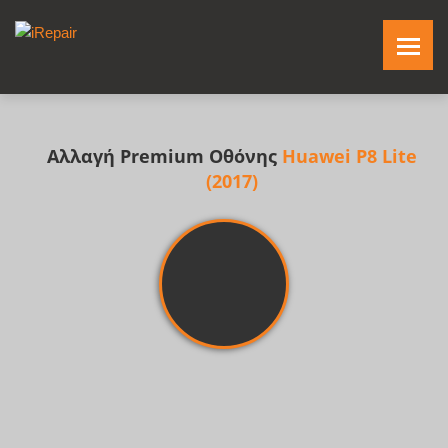
Αλλαγή Premium Οθόνης
Huawei P8 Lite
(2017)