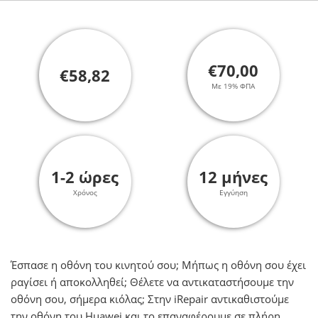
€70,00
€58,82
Με 19% ΦΠΑ
1-2 ώρες
12 μήνες
Χρόνος
Εγγύηση
Έσπασε η οθόνη του κινητού σου; Μήπως η οθόνη σου έχει
ραγίσει ή αποκολληθεί; Θέλετε να αντικαταστήσουμε την
οθόνη σου, σήμερα κιόλας; Στην iRepair αντικαθιστούμε
την οθόνη του Huawei και το επαναφέρουμε σε πλήρη