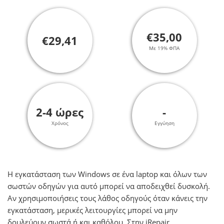
€35,00
€29,41
Με 19% ΦΠΑ
2-4 ώρες
-
Χρόνος
Εγγύηση
Η εγκατάσταση των Windows σε ένα laptop και όλων των
σωστών οδηγών για αυτό μπορεί να αποδειχθεί δυσκολή.
Αν χρησιμοποιήσεις τους λάθος οδηγούς όταν κάνεις την
εγκατάσταση, μερικές λειτουργίες μπορεί να μην
δουλεύουν σωστά ή και καθόλου. Στην iRepair