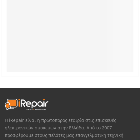
Η iRepair είναι η πρωτοπόρος εταιρία στις επισκευές
ηλεκτρονικών συσκευών στην Ελλάδα. Από το 2007
προσφέρουμε στους πελάτες μας επαγγελματική τεχνική