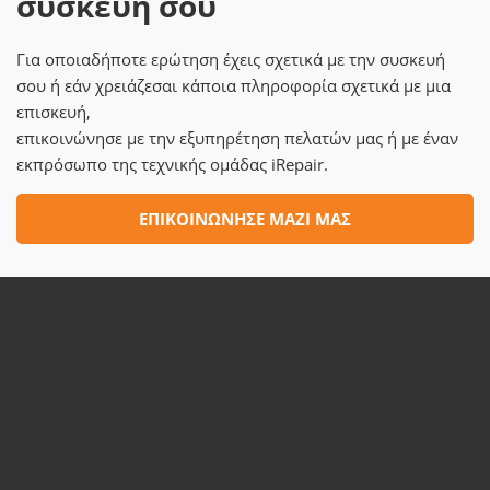
συσκευή σου
Για οποιαδήποτε ερώτηση έχεις σχετικά με την συσκευή
σου ή εάν χρειάζεσαι κάποια πληροφορία σχετικά με μια
επισκευή,
επικοινώνησε με την εξυπηρέτηση πελατών μας ή με έναν
εκπρόσωπο της τεχνικής ομάδας iRepair.
ΕΠΙΚΟΙΝΩΝΗΣΕ ΜΑΖΙ ΜΑΣ